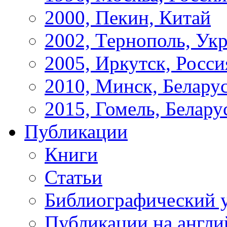
2000, Пекин, Китай
2002, Тернополь, Ук
2005, Иркутск, Росси
2010, Минск, Белару
2015, Гомель, Белару
Публикации
Книги
Статьи
Библиографический у
Публикации на англи